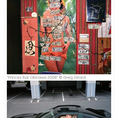
“Princes Bar Okinawa 2008” © Greg Girard