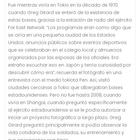
Fue mientras vivía en Tokio en la década de 1970
cuando Greg Girard se enteró de la existencia de
estas bases, gracias a la estación de radio del ejército
Far East Network. “Los programas eran como algo que
se oiría en una pequeña ciudad de los Estados
Unidos: anuncios públicos sobre eventos deportivos
que se celebraban en el colegio local y almuerzos
organizados por las esposas de los oficiales. Era
extraño escuchar eso en Japón y tenía curiosidad por
descubrir cómo era”, recuerda el fotógrafo en una
entrevista con el medio tokiota Pen. Así, visitó
ciudades cercanas a Tokio que albergaban bases
estadounidenses. Pero no fue hasta 2008, cuando
vivía en Shangai, cuando preguntó específicamente
al ejército estadounidense si se le podía autorizar a
iniciar un proyecto fotográfico a largo plazo. Greg
Girard preguntó principalmente si podía observar la
vida cotidiana de los soldados, su entrenamiento y