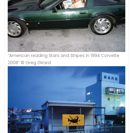
“American reading Stars and Stripes in 1994 Corvette
2008” © Greg Girard