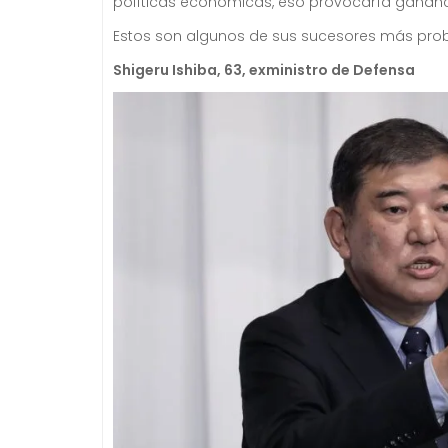
políticas económicas, eso provocaría gananci
Estos son algunos de sus sucesores más pro
Shigeru Ishiba, 63, exministro de Defensa