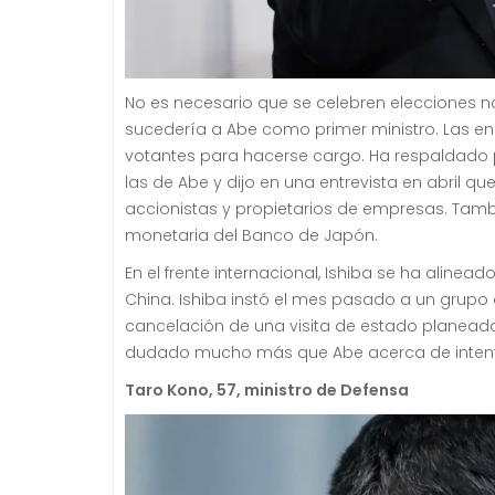
No es necesario que se celebren elecciones na
sucedería a Abe como primer ministro.
Las en
votantes para hacerse cargo.
Ha respaldado 
las de Abe y dijo en una entrevista en abri
accionistas y propietarios de empresas.
Tambi
monetaria del Banco de Japón.
En el frente internacional, Ishiba se ha aline
China.
Ishiba instó el mes pasado a un grupo 
cancelación de una visita de estado planeada a
dudado mucho más que Abe acerca de intentar 
Taro Kono, 57, ministro de Defensa