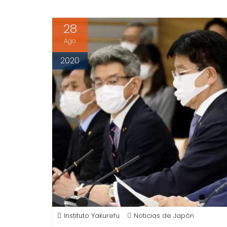
28
Ago
2020
Instituto Yakurefu
Noticias de Japón