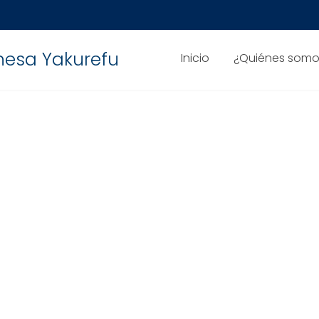
nesa Yakurefu
Inicio
¿Quiénes somo
 POSIBLES SUCESORES