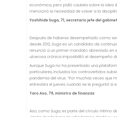
económica, pero pidió cautela sobre la idea d
mencionó la necesidad de volver a la disciplin
Yoshihide Suga, 71, secretario jefe del gabine
Después de haberse desempeñado como secret
desde 2012, Suga es un candidato de continui
renunció a un primer mandato abreviado en el
ulcerosa crónica imposibilitó el desempeño d
Aunque Suga no ha presentado una plataforma
particulares, incluidos los controvertidos su
pandemia del virus.
“Por muchas veces que me
entrevista el jueves cuando se le preguntó si
Taro Aso, 79, ministro de finanzas
Aso, como Suga, es parte del círculo íntimo de