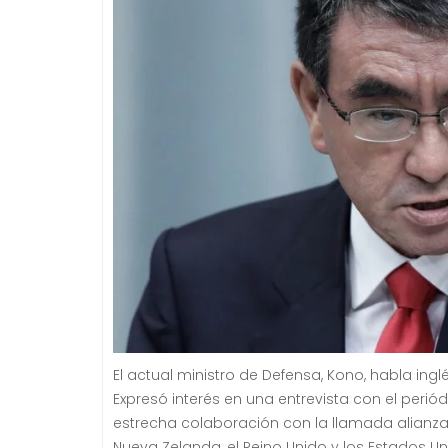
El actual ministro de Defensa, Kono, habla ing
Expresó interés en una entrevista con el periód
estrecha colaboración con la llamada alianza d
Nueva Zelanda, el Reino Unido y los Estados U