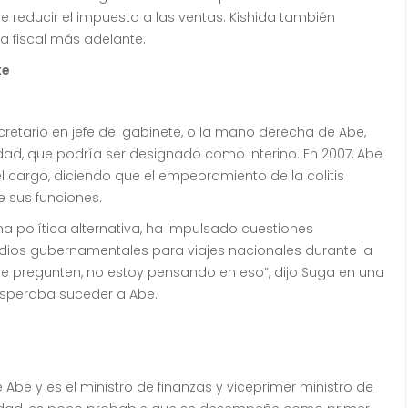
e reducir el impuesto a las ventas.
Kishida también
a fiscal más adelante.
te
ario en jefe del gabinete, o la mano derecha de Abe,
dad, que podría ser designado como interino.
En 2007, Abe
 cargo, diciendo que el empeoramiento de la colitis
e sus funciones.
 política alternativa, ha impulsado cuestiones
bsidios gubernamentales para viajes nacionales durante la
 pregunten, no estoy pensando en eso”, dijo Suga en una
 esperaba suceder a Abe.
 Abe y es el ministro de finanzas y viceprimer ministro de