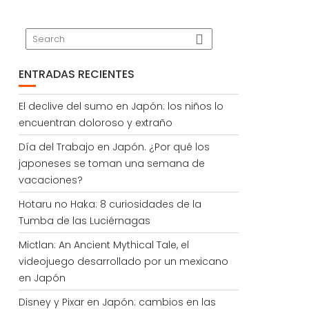
ENTRADAS RECIENTES
El declive del sumo en Japón: los niños lo
encuentran doloroso y extraño
Día del Trabajo en Japón. ¿Por qué los
japoneses se toman una semana de
vacaciones?
Hotaru no Haka: 8 curiosidades de la
Tumba de las Luciérnagas
Mictlan: An Ancient Mythical Tale, el
videojuego desarrollado por un mexicano
en Japón
Disney y Pixar en Japón: cambios en las