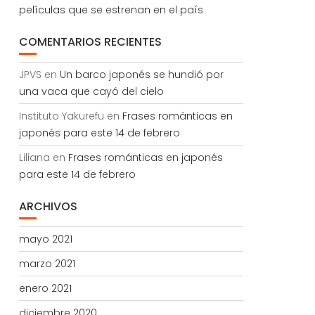
películas que se estrenan en el país
COMENTARIOS RECIENTES
JPVS
en
Un barco japonés se hundió por
una vaca que cayó del cielo
Instituto Yakurefu
en
Frases románticas en
japonés para este 14 de febrero
Liliana
en
Frases románticas en japonés
para este 14 de febrero
ARCHIVOS
mayo 2021
marzo 2021
enero 2021
diciembre 2020