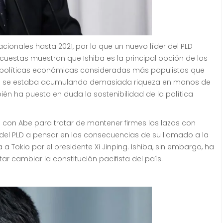
cionales hasta 2021, por lo que un nuevo líder del PLD
cuestas muestran que Ishiba es la principal opción de los
políticas económicas consideradas más populistas que
l que se estaba acumulando demasiada riqueza en manos de
én ha puesto en duda la sostenibilidad de la política
ado con Abe para tratar de mantener firmes los lazos con
del PLD a pensar en las consecuencias de su llamado a la
 Tokio por el presidente Xi Jinping.
Ishiba, sin embargo, ha
cambiar la constitución pacifista del país.