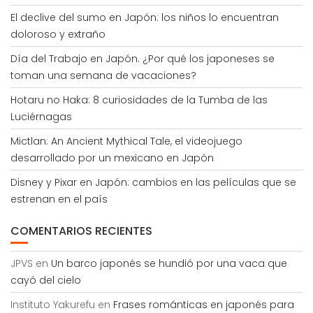
El declive del sumo en Japón: los niños lo encuentran
doloroso y extraño
Día del Trabajo en Japón. ¿Por qué los japoneses se
toman una semana de vacaciones?
Hotaru no Haka: 8 curiosidades de la Tumba de las
Luciérnagas
Mictlan: An Ancient Mythical Tale, el videojuego
desarrollado por un mexicano en Japón
Disney y Pixar en Japón: cambios en las películas que se
estrenan en el país
COMENTARIOS RECIENTES
JPVS
en
Un barco japonés se hundió por una vaca que
cayó del cielo
Instituto Yakurefu
en
Frases románticas en japonés para