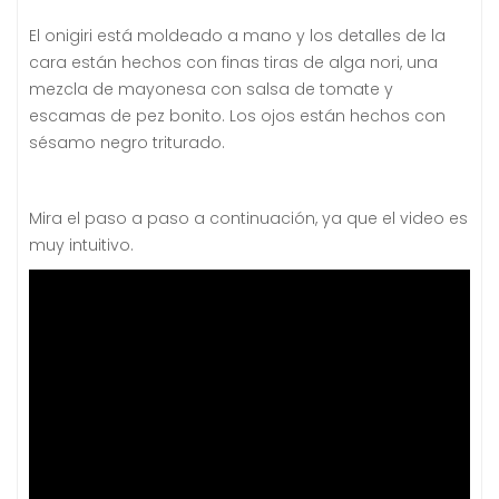
El onigiri está moldeado a mano y los detalles de la
cara están hechos con finas tiras de alga nori, una
mezcla de mayonesa con salsa de tomate y
escamas de pez bonito.
Los ojos están hechos con
sésamo negro triturado.
Mira el paso a paso a continuación, ya que el video es
muy intuitivo.